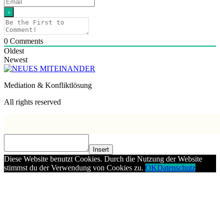
0
Comments
Oldest
Newest
Mediation & Konfliktlösung
All rights reserved
Insert
Diese Website benutzt Cookies. Durch die Nutzung der Website
stimmst du der Verwendung von Cookies zu.
OK
Datenschutz