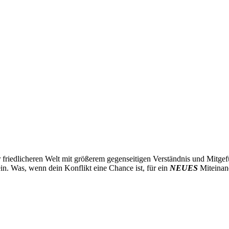
 friedlicheren Welt mit größerem gegenseitigen Verständnis und Mitgefü
n. Was, wenn dein Konflikt eine Chance ist, für ein
NEUES
Miteinan