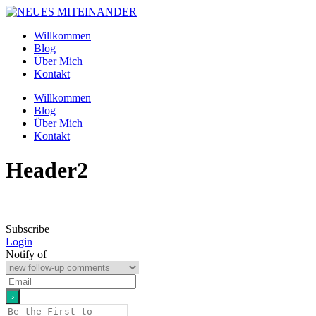
Skip
to
Willkommen
content
Blog
Über Mich
Kontakt
Menu
Willkommen
Blog
Über Mich
Kontakt
Header2
Subscribe
Login
Notify of