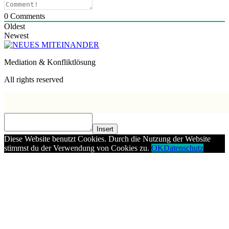
0
Comments
Oldest
Newest
Mediation & Konfliktlösung
All rights reserved
Insert
Diese Website benutzt Cookies. Durch die Nutzung der Website
stimmst du der Verwendung von Cookies zu.
OK
Datenschutz