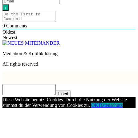
0
Comments
Oldest
Newest
Mediation & Konfliktlösung
All rights reserved
Insert
Diese Website benutzt Cookies. Durch die Nutzung der Website
stimmst du der Verwendung von Cookies zu.
OK
Datenschutz